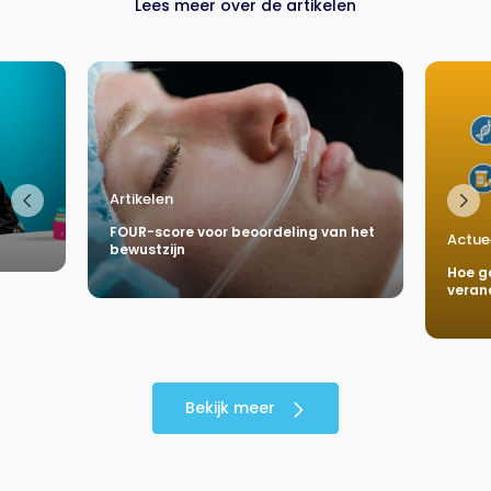
Lees meer over de artikelen
Artikelen
FOUR-score voor beoordeling van het
Actue
bewustzijn
Hoe g
veran
Bekijk meer