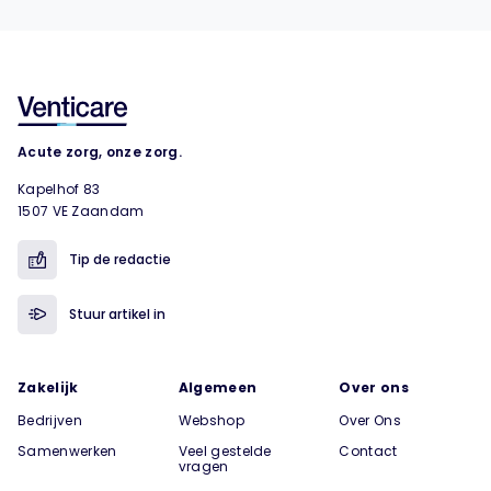
Acute zorg, onze zorg.
Kapelhof 83
1507 VE Zaandam
Tip de redactie
Stuur artikel in
Zakelijk
Algemeen
Over ons
Bedrijven
Webshop
Over Ons
Samenwerken
Veel gestelde
Contact
vragen