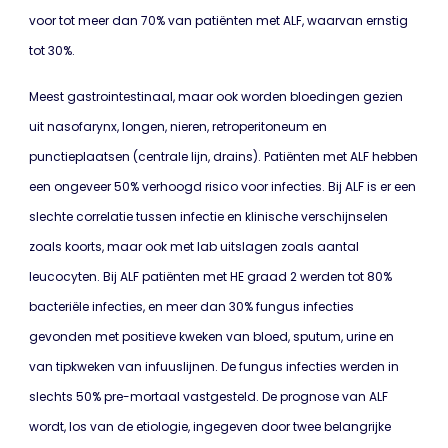
voor tot meer dan 70% van patiënten met ALF, waarvan ernstig
tot 30%.
Meest gastrointestinaal, maar ook worden bloedingen gezien
uit nasofarynx, longen, nieren, retroperitoneum en
punctieplaatsen (centrale lijn, drains). Patiënten met ALF hebben
een ongeveer 50% verhoogd risico voor infecties. Bij ALF is er een
slechte correlatie tussen infectie en klinische verschijnselen
zoals koorts, maar ook met lab uitslagen zoals aantal
leucocyten. Bij ALF patiënten met HE graad 2 werden tot 80%
bacteriële infecties, en meer dan 30% fungus infecties
gevonden met positieve kweken van bloed, sputum, urine en
van tipkweken van infuuslijnen. De fungus infecties werden in
slechts 50% pre-mortaal vastgesteld. De prognose van ALF
wordt, los van de etiologie, ingegeven door twee belangrijke