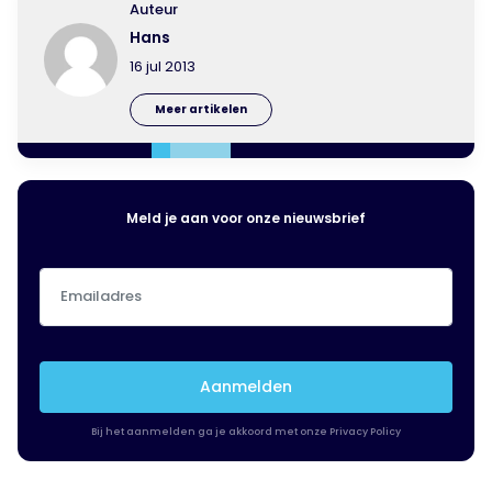
Auteur
Hans
16 jul 2013
Meer artikelen
Meld je aan voor onze nieuwsbrief
Emailadres
(Vereist)
Aanmelden
Bij het aanmelden ga je akkoord met onze Privacy Policy