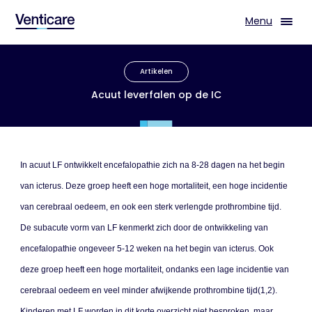
Menu
Artikelen
Acuut leverfalen op de IC
In acuut LF ontwikkelt encefalopathie zich na 8-28 dagen na het begin
van icterus. Deze groep heeft een hoge mortaliteit, een hoge incidentie
van cerebraal oedeem, en ook een sterk verlengde prothrombine tijd.
De subacute vorm van LF kenmerkt zich door de ontwikkeling van
encefalopathie ongeveer 5-12 weken na het begin van icterus. Ook
deze groep heeft een hoge mortaliteit, ondanks een lage incidentie van
cerebraal oedeem en veel minder afwijkende prothrombine tijd(1,2).
Kinderen met LF worden in dit korte overzicht niet besproken, maar