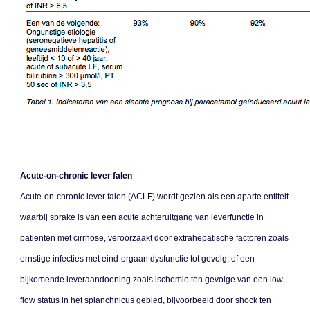
Acute-on-chronic lever falen
Acute-on-chronic lever falen (ACLF) wordt gezien als een aparte entiteit
waarbij sprake is van een acute achteruitgang van leverfunctie in
patiënten met cirrhose, veroorzaakt door extrahepatische factoren zoals
ernstige infecties met eind-orgaan dysfunctie tot gevolg, of een
bijkomende leveraandoening zoals ischemie ten gevolge van een low
flow status in het splanchnicus gebied, bijvoorbeeld door shock ten