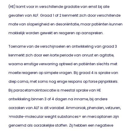
(HE) komt voor in verschillende gradatie van ernst bij alle
gevallen van ALF. Graad 1 of 2 kenmerkt zich door verschillende
mate van slaperigheid en desoriëntatie, maar patiënten kunnen
makkelijk worden gewekt en reageren op aanspreken.
Toename van de verschijnselen en ontwikkeling van graad 3
kenmerkt zich door een korte periode van onrust en agitatie,
waarna ernstige verwarring optreed en patiënten slechts met
moeite reageren op simpele vragen. Bij graad 4 is sprake van
diep coma, met soms nog enige respons op forse pijnprikkels.
Bij paracetamolintoxicatie is meestal sprake van HE
ontwikkeling binnen 3 of 4 dagen na inname, bij andere
oorzaken van ALF is dit variabel. Ammoniak, phenolen, vetzuren,
>middle-molecular weight substances= en mercaptanen zijn
genoemd als oorzakelijke stoffen. Zij hebben een negatieve