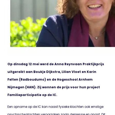
Op dinsdag 12 mei werd de Anna
Reynvaan Praktijkprijs
uitgereikt aan Boukje Dijkstra, Lilian Vloet en Karin
Felten (Radboudumc) en de Hogeschool Arnhem
Nijmegen (HAN). Zij wonnen de prijs voor hun project
Familieparticipatie op de IC.
Een opname op de IC kan naast fysieke klachten ook ernstige
psychische klachten veroorzaken zoals depressie en angst. Dit