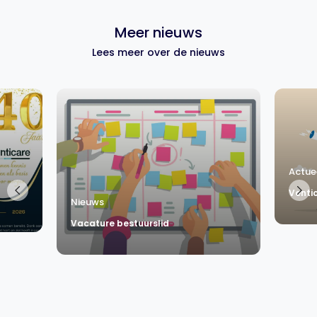
Meer nieuws
Lees meer over de nieuws
Actue
Ventic
Nieuws
Vacature bestuurslid