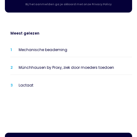
Bij het aanmelden ga je akkoord met onze Privacy Policy
Meest gelezen
Mechanische beademing
Münchhausen by Proxy, ziek door moeders toedoen
Lactaat