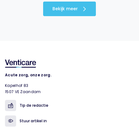
Bekijk meer
Acute zorg, onze zorg.
Kapelhof 83
1507 VE Zaandam
Tip de redactie
Stuur artikel in